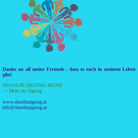
Danke an all meine Freunde , dass es euch in meinem Leben
gibt!
SHAOLIN-QIGONG-IRENE
–> Mehr als Qigong
www.shaolinqigong.at
info@shaolinqigong.at