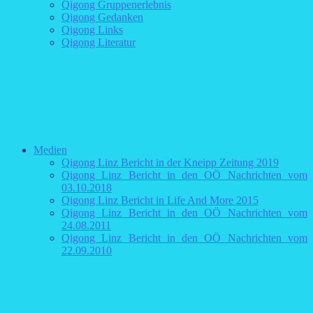
Qigong Gruppenerlebnis
Qigong Gedanken
Qigong Links
Qigong Literatur
Medien
Qigong Linz Bericht in der Kneipp Zeitung 2019
Qigong Linz Bericht in den OÖ Nachrichten vom
03.10.2018
Qigong Linz Bericht in Life And More 2015
Qigong Linz Bericht in den OÖ Nachrichten vom
24.08.2011
Qigong Linz Bericht in den OÖ Nachrichten vom
22.09.2010