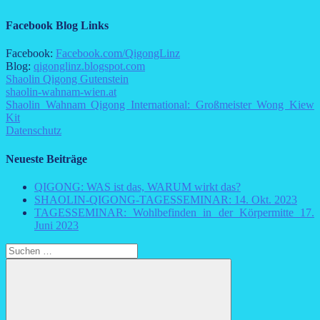
Facebook Blog Links
Facebook:
Facebook.com/QigongLinz
Blog:
qigonglinz.blogspot.com
Shaolin Qigong Gutenstein
shaolin-wahnam-wien.at
Shaolin Wahnam Qigong International: Großmeister Wong Kiew
Kit
Datenschutz
Neueste Beiträge
QIGONG: WAS ist das, WARUM wirkt das?
SHAOLIN-QIGONG-TAGESSEMINAR: 14. Okt. 2023
TAGESSEMINAR: Wohlbefinden in der Körpermitte 17.
Juni 2023
Suchen
nach: