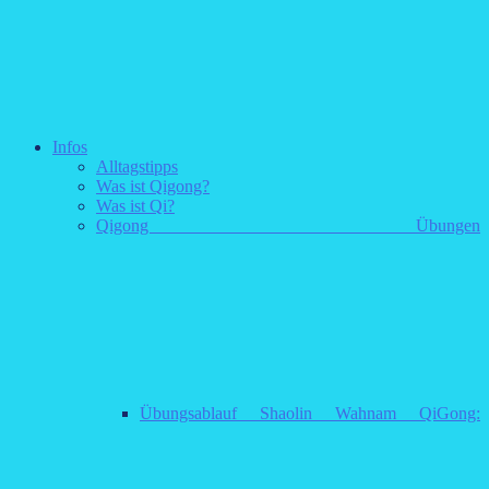
Infos
Alltagstipps
Was ist Qigong?
Was ist Qi?
Qigong Übungen
Übungsablauf Shaolin Wahnam QiGong: