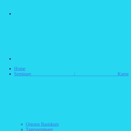
E-
Mail
Home
Seminare / Kurse
Qigong Basiskurs
Tagesseminare