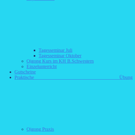
Tagesseminar Juli
Tagesseminar Oktober
Qigong Kurs im KH B.Schwestern
Einzelunterricht
Gutscheine
Praktische Übung
Qigong Praxis