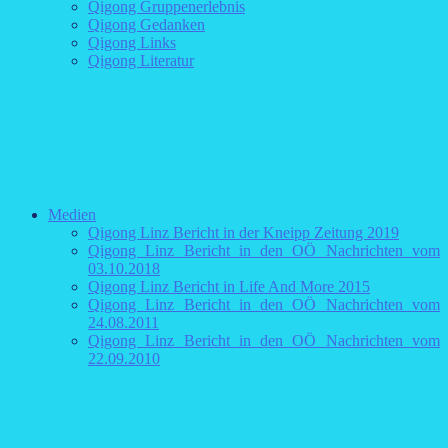
Qigong Gruppenerlebnis
Qigong Gedanken
Qigong Links
Qigong Literatur
Medien
Qigong Linz Bericht in der Kneipp Zeitung 2019
Qigong Linz Bericht in den OÖ Nachrichten vom
03.10.2018
Qigong Linz Bericht in Life And More 2015
Qigong Linz Bericht in den OÖ Nachrichten vom
24.08.2011
Qigong Linz Bericht in den OÖ Nachrichten vom
22.09.2010