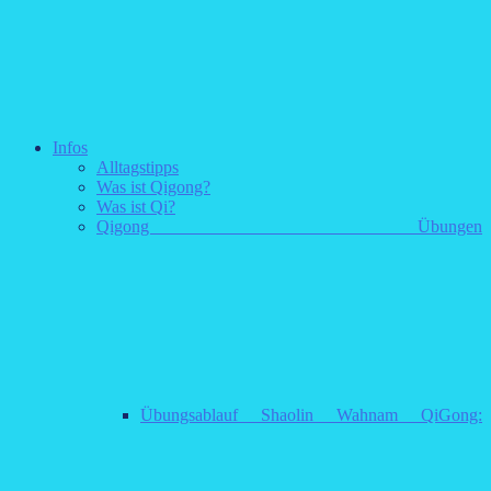
Infos
Alltagstipps
Was ist Qigong?
Was ist Qi?
Qigong Übungen
Übungsablauf Shaolin Wahnam QiGong: