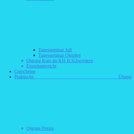
Tagesseminar Juli
Tagesseminar Oktober
Qigong Kurs im KH B.Schwestern
Einzelunterricht
Gutscheine
Praktische Übung
Qigong Praxis