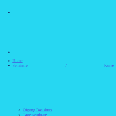
E-
Mail
Home
Seminare / Kurse
Qigong Basiskurs
Tagesseminare